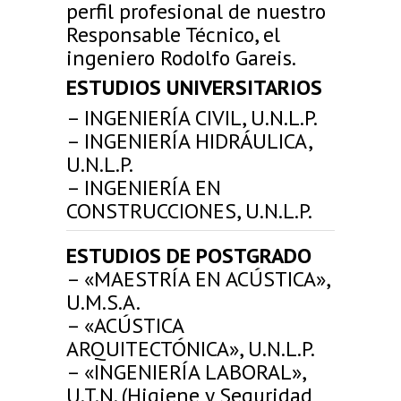
perfil profesional de nuestro
Responsable Técnico, el
ingeniero Rodolfo Gareis.
ESTUDIOS UNIVERSITARIOS
– INGENIERÍA CIVIL, U.N.L.P.
– INGENIERÍA HIDRÁULICA,
U.N.L.P.
– INGENIERÍA EN
CONSTRUCCIONES, U.N.L.P.
ESTUDIOS DE POSTGRADO
– «MAESTRÍA EN ACÚSTICA»,
U.M.S.A.
– «ACÚSTICA
ARQUITECTÓNICA», U.N.L.P.
– «INGENIERÍA LABORAL»,
U.T.N. (Higiene y Seguridad